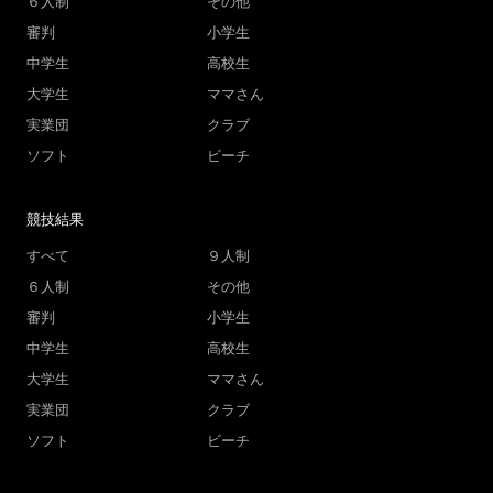
６人制
その他
審判
小学生
中学生
高校生
大学生
ママさん
実業団
クラブ
ソフト
ビーチ
競技結果
すべて
９人制
６人制
その他
審判
小学生
中学生
高校生
大学生
ママさん
実業団
クラブ
ソフト
ビーチ