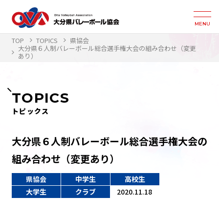
MENU
TOP
TOPICS
県協会
大分県６人制バレーボール総合選手権大会の組み合わせ（変更
あり）
TOPICS
トピックス
大分県６人制バレーボール総合選手権大会の
組み合わせ（変更あり）
県協会
中学生
高校生
大学生
クラブ
2020.11.18