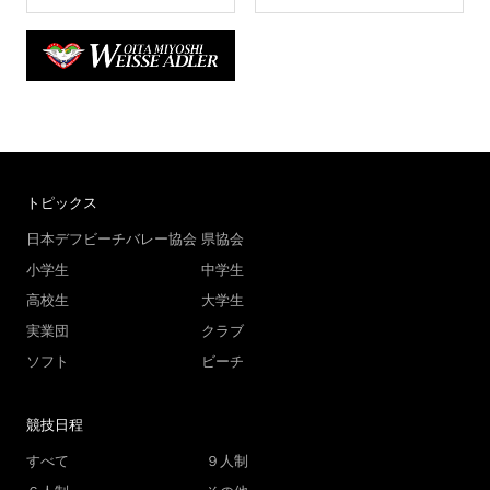
トピックス
日本デフビーチバレー協会
県協会
小学生
中学生
高校生
大学生
実業団
クラブ
ソフト
ビーチ
競技日程
すべて
９人制