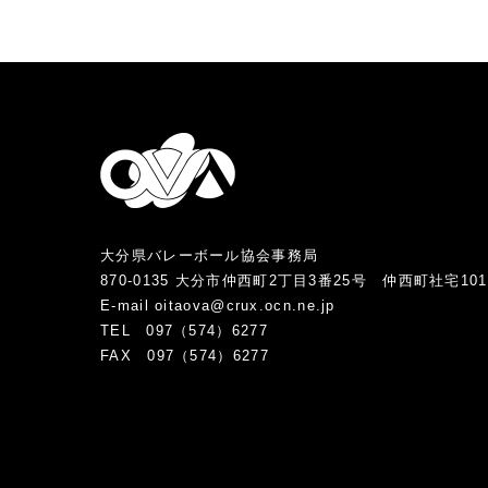
大分県バレーボール協会事務局
870-0135 大分市仲西町2丁目3番25号 仲西町社宅10
E-mail oitaova@crux.ocn.ne.jp
TEL 097（574）6277
FAX 097（574）6277