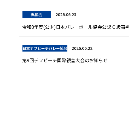
2026.06.23
県協会
令和8年度(公財)日本バレーボール協会公認 C 級
2026.06.22
日本デフビーチバレー協会
第9回デフビーチ国際親善大会のお知らせ