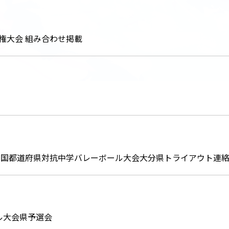
権大会 組み合わせ掲載
0回全国都道府県対抗中学バレーボール大会大分県トライアウト連
ール大会県予選会