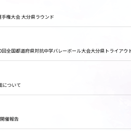
選手権大会 大分県ラウンド
プ第40回全国都道府県対抗中学バレーボール大会大分県トライア
載について
ル開催報告