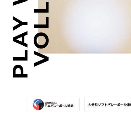
PLAY WITH