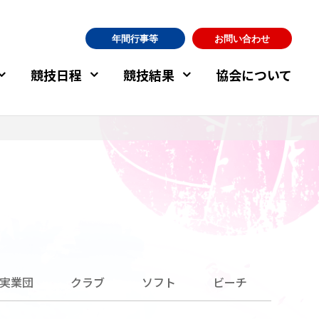
年間行事等
お問い合わせ
競技日程
競技結果
協会について
実業団
クラブ
ソフト
ビーチ