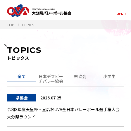
MENU
TOP
TOPICS
TOPICS
トピックス
全て
日本デフビー
県協会
小学生
チバレー協会
県協会
2026.07.25
令和8年度天皇杯・皇后杯 JVA全日本バレーボール選手権大会
大分県ラウンド