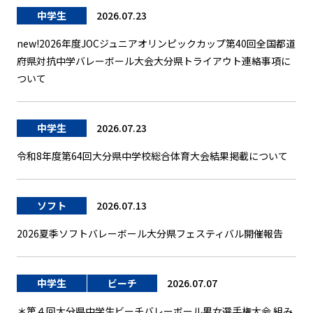
中学生
2026.07.23
new!2026年度JOCジュニアオリンピックカップ第40回全国都道
府県対抗中学バレーボール大会大分県トライアウト連絡事項に
ついて
中学生
2026.07.23
令和8年度第64回大分県中学校総合体育大会結果掲載について
ソフト
2026.07.13
2026夏季ソフトバレーボール大分県フェスティバル開催報告
中学生
ビーチ
2026.07.07
＊第４回大分県中学生ビーチバレーボール男女選手権大会 組み