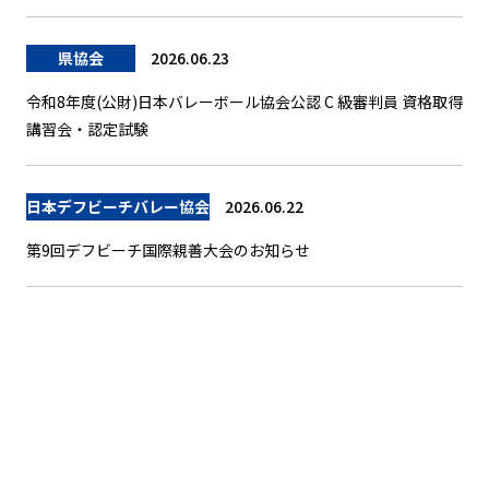
県協会
2026.06.23
令和8年度(公財)日本バレーボール協会公認 C 級審判員 資格取得
講習会・認定試験
日本デフビーチバレー協会
2026.06.22
第9回デフビーチ国際親善大会のお知らせ