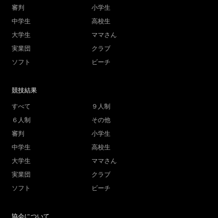
審判
小学生
中学生
高校生
大学生
ママさん
実業団
クラブ
ソフト
ビーチ
競技結果
すべて
９人制
６人制
その他
審判
小学生
中学生
高校生
大学生
ママさん
実業団
クラブ
ソフト
ビーチ
協会について