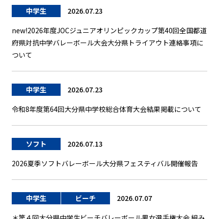
中学生
2026.07.23
new!2026年度JOCジュニアオリンピックカップ第40回全国都道
府県対抗中学バレーボール大会大分県トライアウト連絡事項に
ついて
中学生
2026.07.23
令和8年度第64回大分県中学校総合体育大会結果掲載について
ソフト
2026.07.13
2026夏季ソフトバレーボール大分県フェスティバル開催報告
中学生
ビーチ
2026.07.07
＊第４回大分県中学生ビーチバレーボール男女選手権大会 組み