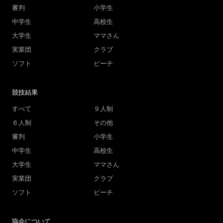
審判
小学生
中学生
高校生
大学生
ママさん
実業団
クラブ
ソフト
ビーチ
競技結果
すべて
９人制
６人制
その他
審判
小学生
中学生
高校生
大学生
ママさん
実業団
クラブ
ソフト
ビーチ
協会について