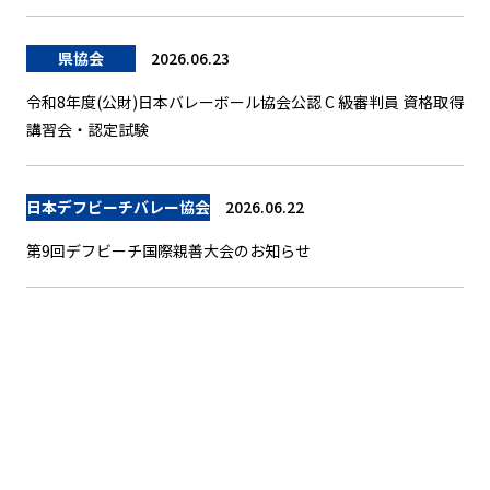
県協会
2026.06.23
令和8年度(公財)日本バレーボール協会公認 C 級審判員 資格取得
講習会・認定試験
日本デフビーチバレー協会
2026.06.22
第9回デフビーチ国際親善大会のお知らせ