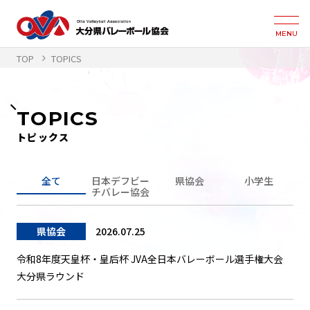
MENU
TOP
TOPICS
TOPICS
トピックス
全て
日本デフビー
県協会
小学生
チバレー協会
県協会
2026.07.25
令和8年度天皇杯・皇后杯 JVA全日本バレーボール選手権大会
大分県ラウンド