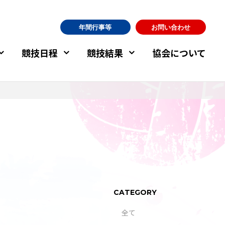
年間行事等
お問い合わせ
競技日程
競技結果
協会について
CATEGORY
全て