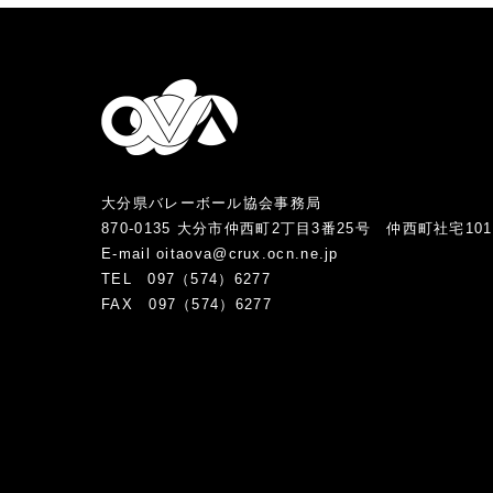
大分県バレーボール協会事務局
870-0135 大分市仲西町2丁目3番25号 仲西町社宅10
E-mail oitaova@crux.ocn.ne.jp
TEL 097（574）6277
FAX 097（574）6277