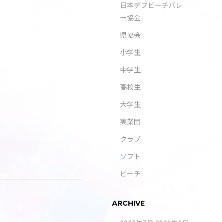
日本デフビーチバレ
ー協会
県協会
小学生
中学生
高校生
大学生
実業団
クラブ
ソフト
ビーチ
ARCHIVE