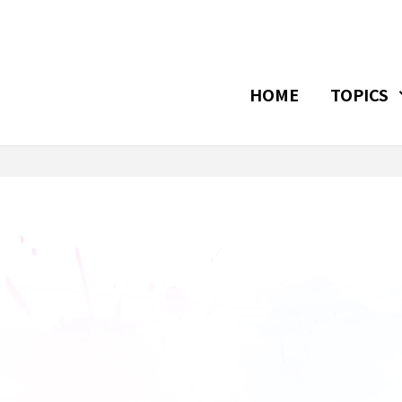
HOME
TOPICS
へ