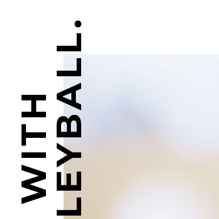
VOLLEYBALL.
PLAY WITH