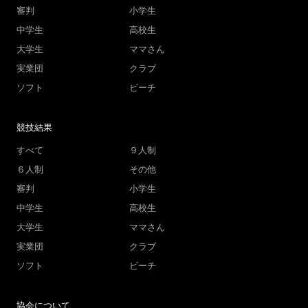
審判
小学生
中学生
高校生
大学生
ママさん
実業団
クラブ
ソフト
ビーチ
競技結果
すべて
９人制
６人制
その他
審判
小学生
中学生
高校生
大学生
ママさん
実業団
クラブ
ソフト
ビーチ
協会について