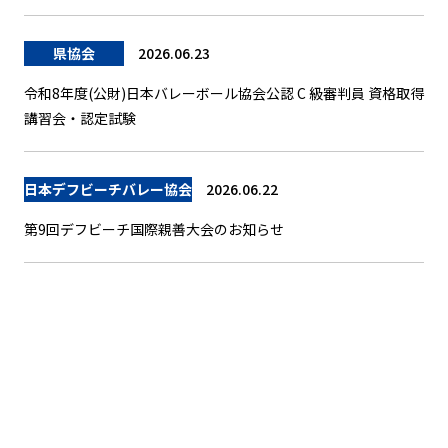
県協会
2026.06.23
令和8年度(公財)日本バレーボール協会公認 C 級審判員 資格取得
講習会・認定試験
日本デフビーチバレー協会
2026.06.22
第9回デフビーチ国際親善大会のお知らせ