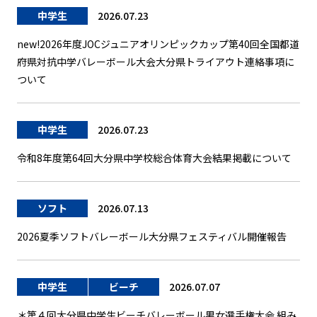
中学生
2026.07.23
new!2026年度JOCジュニアオリンピックカップ第40回全国都道
府県対抗中学バレーボール大会大分県トライアウト連絡事項に
ついて
中学生
2026.07.23
令和8年度第64回大分県中学校総合体育大会結果掲載について
ソフト
2026.07.13
2026夏季ソフトバレーボール大分県フェスティバル開催報告
中学生
ビーチ
2026.07.07
＊第４回大分県中学生ビーチバレーボール男女選手権大会 組み