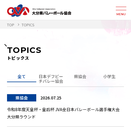
MENU
TOP
TOPICS
TOPICS
トピックス
全て
日本デフビー
県協会
小学生
チバレー協会
県協会
2026.07.25
令和8年度天皇杯・皇后杯 JVA全日本バレーボール選手権大会
大分県ラウンド