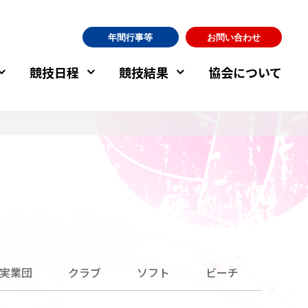
年間行事等
お問い合わせ
競技日程
競技結果
協会について
実業団
クラブ
ソフト
ビーチ