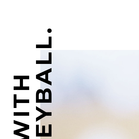
VOLLEYBALL.