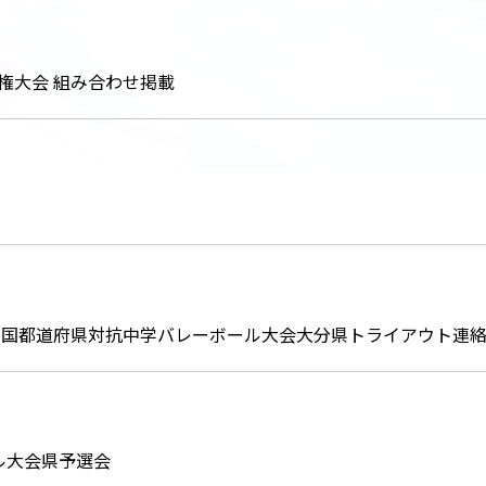
権大会 組み合わせ掲載
0回全国都道府県対抗中学バレーボール大会大分県トライアウト連
ール大会県予選会