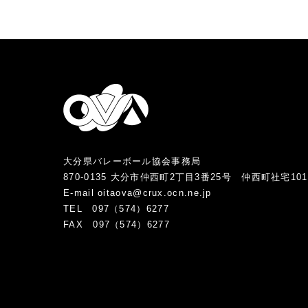
大分県バレーボール協会事務局
870-0135 大分市仲西町2丁目3番25号 仲西町社宅10
E-mail oitaova@crux.ocn.ne.jp
TEL 097（574）6277
FAX 097（574）6277