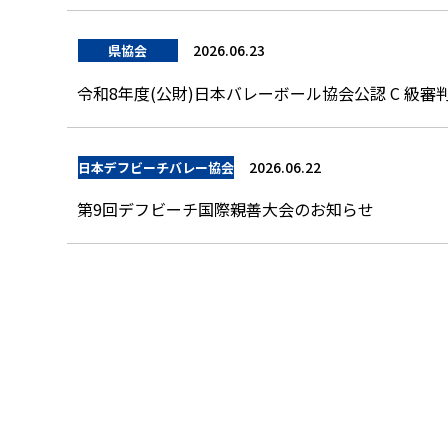
2026.06.23
県協会
令和8年度(公財)日本バレーボール協会公認 C 級
2026.06.22
日本デフビーチバレー協会
第9回デフビーチ国際親善大会のお知らせ