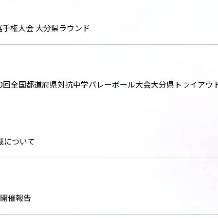
選手権大会 大分県ラウンド
プ第40回全国都道府県対抗中学バレーボール大会大分県トライア
載について
ル開催報告