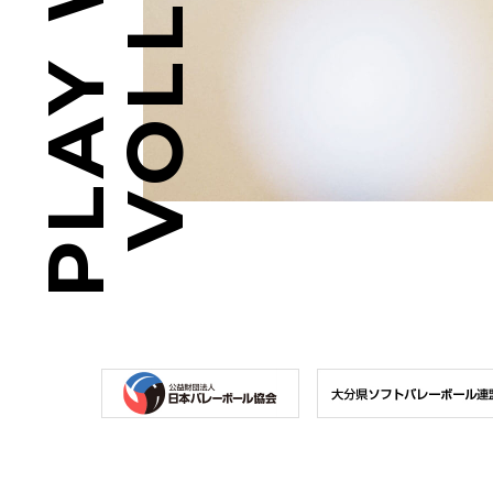
PLAY WITH