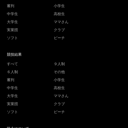
審判
小学生
中学生
高校生
大学生
ママさん
実業団
クラブ
ソフト
ビーチ
競技結果
すべて
９人制
６人制
その他
審判
小学生
中学生
高校生
大学生
ママさん
実業団
クラブ
ソフト
ビーチ