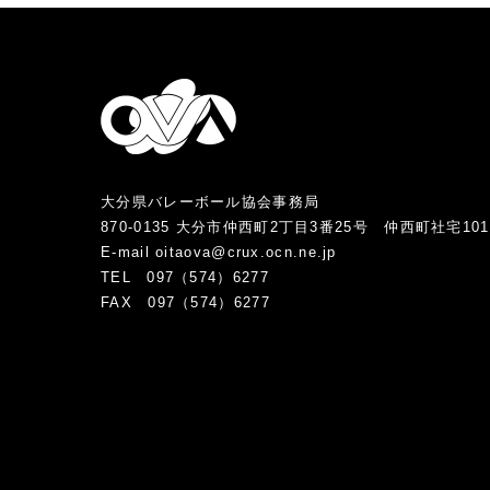
大分県バレーボール協会事務局
870-0135 大分市仲西町2丁目3番25号 仲西町社宅10
E-mail oitaova@crux.ocn.ne.jp
TEL 097（574）6277
FAX 097（574）6277