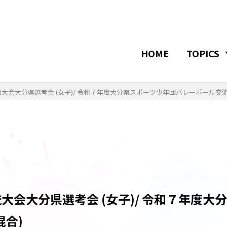
HOME
TOPICS
会大分県選考会 (女子)/ 令和７年度大分県スポーツ少年団バレーボール交流
会大分県選考会 (女子)/ 令和７年度大
混合)