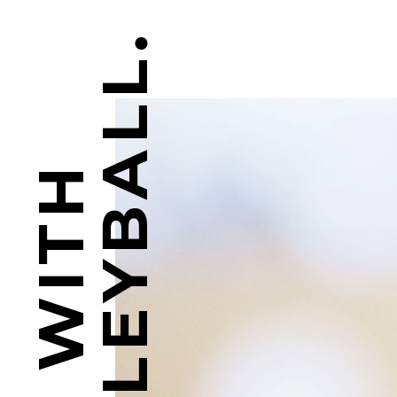
VOLLEYBALL.
PLAY WITH