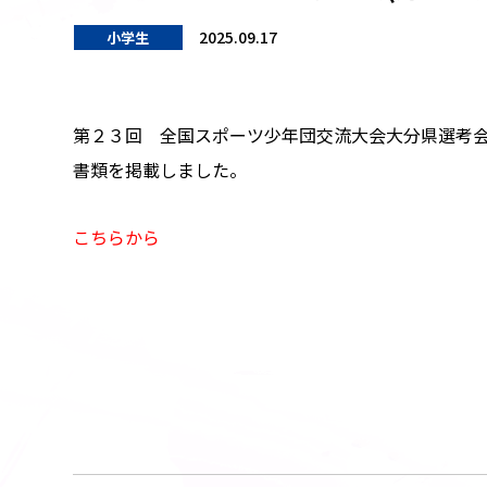
2025.09.17
小学生
第２３回 全国スポーツ少年団交流大会大分県選考会 
書類を掲載しました。
こちらから