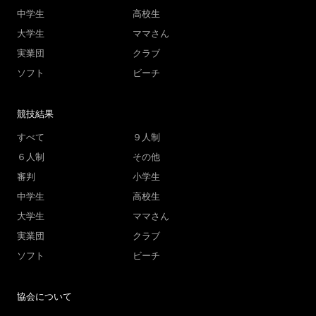
中学生
高校生
大学生
ママさん
実業団
クラブ
ソフト
ビーチ
競技結果
すべて
９人制
６人制
その他
審判
小学生
中学生
高校生
大学生
ママさん
実業団
クラブ
ソフト
ビーチ
協会について