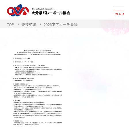
MENU
TOP
競技結果
2026中学ビーチ要項