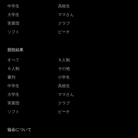
中学生
高校生
大学生
ママさん
実業団
クラブ
ソフト
ビーチ
競技結果
すべて
９人制
６人制
その他
審判
小学生
中学生
高校生
大学生
ママさん
実業団
クラブ
ソフト
ビーチ
協会について