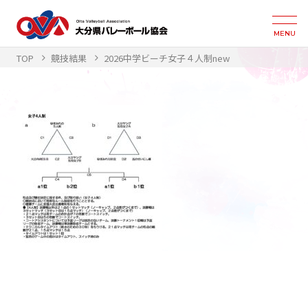
MENU
TOP
競技結果
2026中学ビーチ女子４人制new