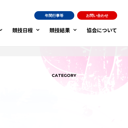
年間行事等
お問い合わせ
競技日程
競技結果
協会について
CATEGORY