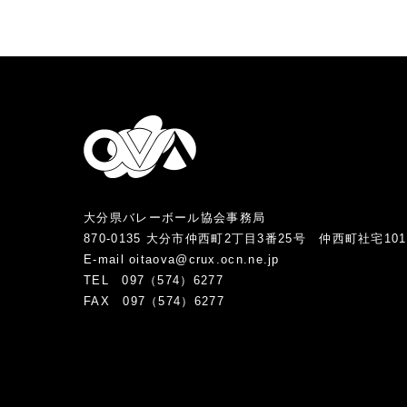
大分県バレーボール協会事務局
870-0135 大分市仲西町2丁目3番25号 仲西町社宅10
E-mail oitaova@crux.ocn.ne.jp
TEL 097（574）6277
FAX 097（574）6277