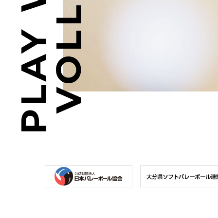
PLAY WITH