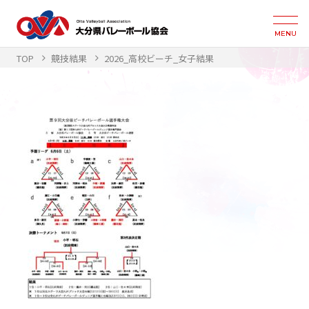
MENU
TOP
競技結果
2026_高校ビーチ_女子結果