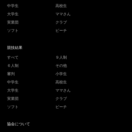
中学生
高校生
大学生
ママさん
実業団
クラブ
ソフト
ビーチ
競技結果
すべて
９人制
６人制
その他
審判
小学生
中学生
高校生
大学生
ママさん
実業団
クラブ
ソフト
ビーチ
協会について