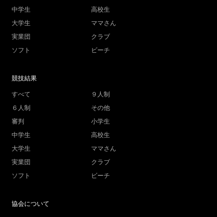
中学生
高校生
大学生
ママさん
実業団
クラブ
ソフト
ビーチ
競技結果
すべて
９人制
６人制
その他
審判
小学生
中学生
高校生
大学生
ママさん
実業団
クラブ
ソフト
ビーチ
協会について