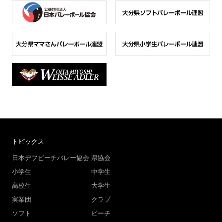
トピックス
日本デフビーチバレー協会
県協会
小学生
中学生
高校生
大学生
実業団
クラブ
ソフト
ビーチ