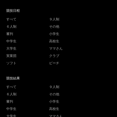
競技日程
すべて
９人制
６人制
その他
審判
小学生
中学生
高校生
大学生
ママさん
実業団
クラブ
ソフト
ビーチ
競技結果
すべて
９人制
６人制
その他
審判
小学生
中学生
高校生
大学生
ママさん