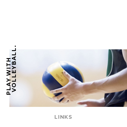
VOLLEYBALL.
PLAY WITH
LINKS