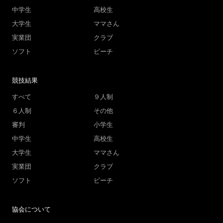
中学生
高校生
大学生
ママさん
実業団
クラブ
ソフト
ビーチ
競技結果
すべて
９人制
６人制
その他
審判
小学生
中学生
高校生
大学生
ママさん
実業団
クラブ
ソフト
ビーチ
協会について