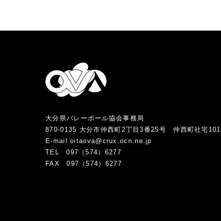
大分県バレーボール協会事務局
870-0135 大分市仲西町2丁目3番25号 仲西町社宅10
E-mail oitaova@crux.ocn.ne.jp
TEL 097（574）6277
FAX 097（574）6277