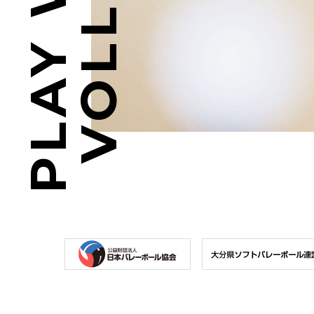
PLAY WITH