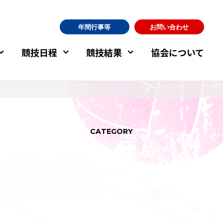
年間行事等
お問い合わせ
競技日程
競技結果
協会について
CATEGORY