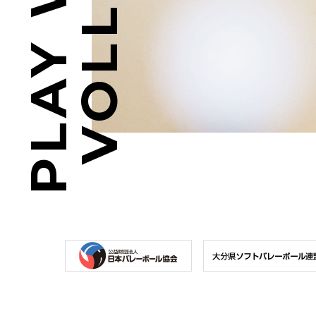
PLAY WITH