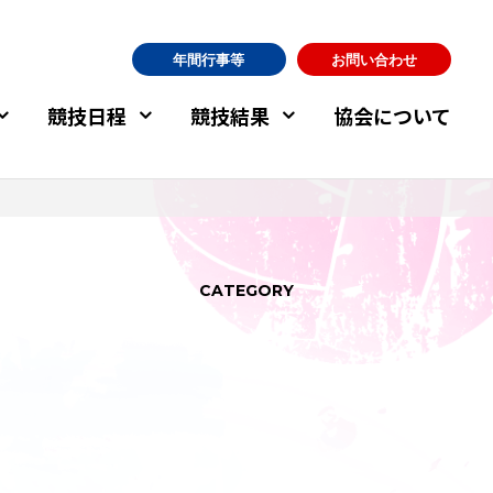
年間行事等
お問い合わせ
競技日程
競技結果
協会について
CATEGORY