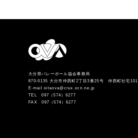
大分県バレーボール協会事務局
870-0135 大分市仲西町2丁目3番25号 仲西町社宅10
E-mail oitaova@crux.ocn.ne.jp
TEL 097（574）6277
FAX 097（574）6277