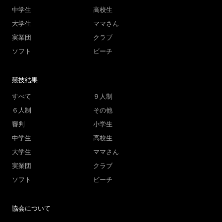
中学生
高校生
大学生
ママさん
実業団
クラブ
ソフト
ビーチ
競技結果
すべて
９人制
６人制
その他
審判
小学生
中学生
高校生
大学生
ママさん
実業団
クラブ
ソフト
ビーチ
協会について