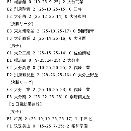
F1 楊志館 0（10-25,9-25）2 大分商業

E2 別府翔青 2（25-19,25-15）0 臼杵

F2 大分西 2（25-12,25-14）0 大分東明

［決勝リーグ］

E3 東九州龍谷 2（25-13,25-17）0 別府翔青

F3 大分商業 2（25-14,25-16）0 大分西

（男子）

C1 大分工業 2（25-15,25-14）0 佐伯鶴城

D1 楊志館 0（9-25,14-25）2 大分南

C2 大分高専 0（10-25,20-25）2 鶴崎工業

D2 別府鶴見丘 2（28-26,25-16）0 大分上野丘

［決勝リーグ］

C3 大分工業 2（25-16,25-23）0 鶴崎工業

D3 大分南 2（25-22,25-23）0 別府鶴見丘
【１日目結果速報】

（女子）

E1 杵築 2（25-19,19-25,25-17）1 中津北

F1 玖珠美山 0（15-25,7-25）2 昭和学園
