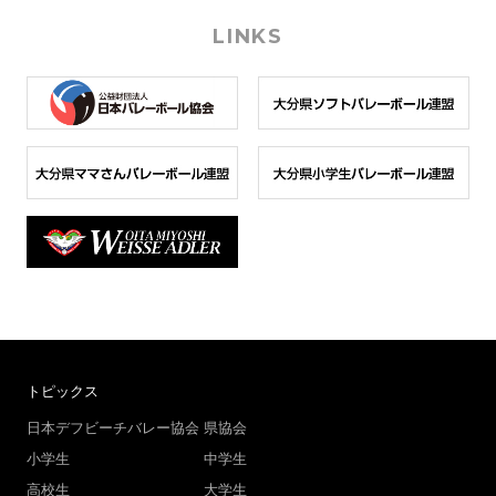
LINKS
トピックス
日本デフビーチバレー協会
県協会
小学生
中学生
高校生
大学生