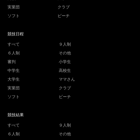
実業団
クラブ
ソフト
ビーチ
競技日程
すべて
９人制
６人制
その他
審判
小学生
中学生
高校生
大学生
ママさん
実業団
クラブ
ソフト
ビーチ
競技結果
すべて
９人制
６人制
その他