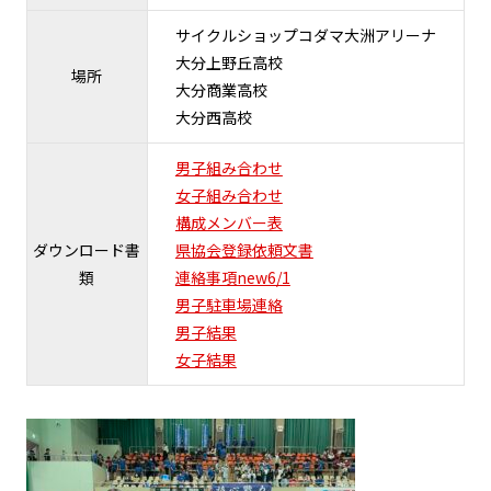
サイクルショップコダマ大洲アリーナ
大分上野丘高校
場所
大分商業高校
大分西高校
男子組み合わせ
女子組み合わせ
構成メンバー表
ダウンロード書
県協会登録依頼文書
類
連絡事項new6/1
男子駐車場連絡
男子結果
女子結果