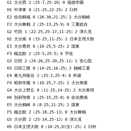
G1 大分西 2（25-7,25-10）0 福徳学園

H1 中津東 0（21-25,22-25）2 臼杵

E2 佐伯鶴城 0（28-30,21-25）2 大分鶴崎

F2 大分舞鶴 2（25-13,25-9）0 三重総合

G2 竹田 1（22-25,25-17,11-25）2 津久見

H2 大分南 0（15-25,11-25）2 日本文理大附

E3 大分豊府 0（10-25,5-25）2 国東

F3 楊志館 2（25-5,25-5）0 宇佐

G3 日田 2（24-26,25-20,25-11）1 安心院

H3 日田三隈 0（14-25,16-25）2 鶴崎工業

E4 東九州龍谷 2（25-2,25-4）0 杵築

F4 昭和学園 0（10-25,7-25）2 大分商業

G4 大分上野丘 0（11-25,14-25）2 大分東明

H4 別府翔青 2（25-15,25-8）0 佐伯豊南

E5 大分鶴崎 0（8-25,11-25）2 国東

F5 楊志館 2（25-18,25-13）0 大分舞鶴

G5 大分西 2（25-14,25-12）0 津久見

H5 日本文理大附 0（10-25,0(没)-25）2 臼杵　
