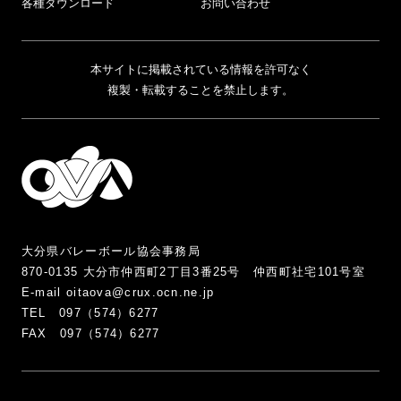
各種ダウンロード
お問い合わせ
本サイトに掲載されている情報を許可なく
複製・転載することを禁止します。
大分県バレーボール協会事務局
870-0135 大分市仲西町2丁目3番25号 仲西町社宅101号室
E-mail oitaova@crux.ocn.ne.jp
TEL 097（574）6277
FAX 097（574）6277