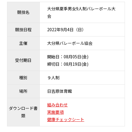
大分県夏季男女9人制バレーボール大
競技名
会
競技日程
2022年9月4日（日）
主催
大分県バレーボール協会
開始日：08月05日(金)
受付期日
締切日：08月19日(金)
種別
９人制
場所
日吉原体育館
組み合わせ
ダウンロード書
実施要項
類
健康チェックシート