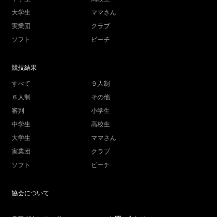
大学生
ママさん
実業団
クラブ
ソフト
ビーチ
競技結果
すべて
９人制
６人制
その他
審判
小学生
中学生
高校生
大学生
ママさん
実業団
クラブ
ソフト
ビーチ
協会について