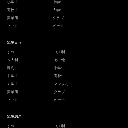
小学生
中学生
高校生
大学生
実業団
クラブ
ソフト
ビーチ
競技日程
すべて
９人制
６人制
その他
審判
小学生
中学生
高校生
大学生
ママさん
実業団
クラブ
ソフト
ビーチ
競技結果
すべて
９人制