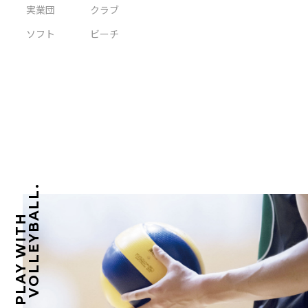
実業団
クラブ
ソフト
ビーチ
VOLLEYBALL.
PLAY WITH