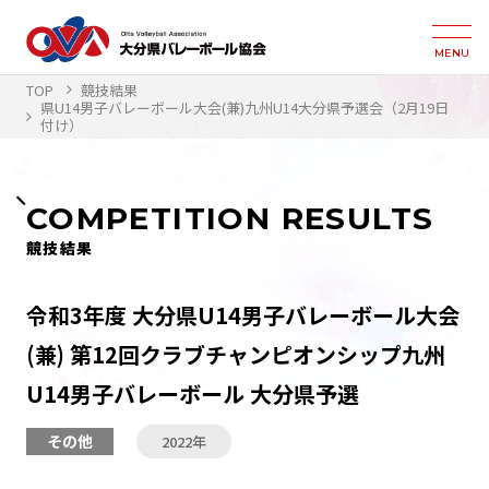
MENU
TOP
競技結果
県U14男子バレーボール大会(兼)九州U14大分県予選会（2月19日
付け）
COMPETITION RESULTS
競技結果
令和3年度 大分県U14男子バレーボール大会
(兼) 第12回クラブチャンピオンシップ九州
U14男子バレーボール 大分県予選
その他
2022年