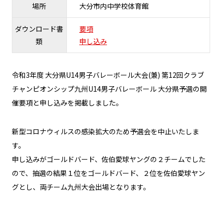
場所
大分市内中学校体育館
ダウンロード書
要項
類
申し込み
令和3年度 大分県U14男子バレーボール大会(兼) 第12回クラブ
チャンピオンシップ九州U14男子バレーボール 大分県予選の開
催要項と申し込みを掲載しました。
新型コロナウィルスの感染拡大のため予選会を中止いたしま
す。
申し込みがゴールドバード、佐伯愛球ヤングの２チームでした
ので、抽選の結果１位をゴールドバード、２位を佐伯愛球ヤン
グとし、両チーム九州大会出場となります。