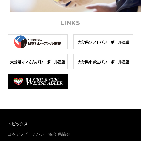
LINKS
トピックス
日本デフビーチバレー協会
県協会