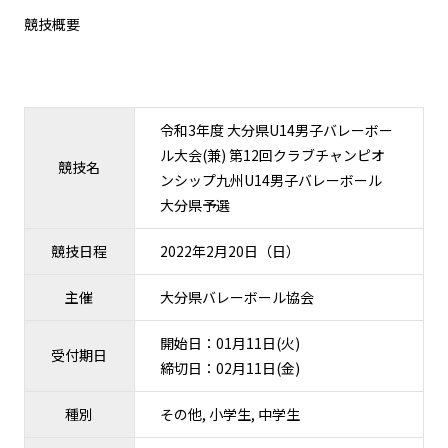
競技概要
令和3年度 大分県U14男子バレーボー
ル大会(兼) 第12回クラブチャンピオ
競技名
ンシップ九州U14男子バレーボール
大分県予選
競技日程
2022年2月20日（日）
主催
大分県バレーボール協会
開始日：01月11日(火)
受付期日
締切日：02月11日(金)
種別
その他, 小学生, 中学生