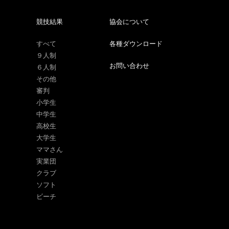
競技結果
協会について
すべて
各種ダウンロード
９人制
お問い合わせ
６人制
その他
審判
小学生
中学生
高校生
大学生
ママさん
実業団
クラブ
ソフト
ビーチ