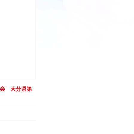
会 大分県第