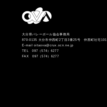
大分県バレーボール協会事務局
870-0135 大分市仲西町2丁目3番25号 仲西町社宅10
E-mail oitaova@crux.ocn.ne.jp
TEL 097（574）6277
FAX 097（574）6277