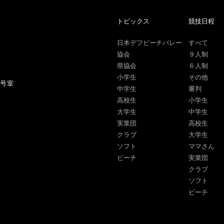
トピックス
競技日程
日本デフビーチバレー
すべて
協会
９人制
県協会
６人制
小学生
その他
1号室
中学生
審判
高校生
小学生
大学生
中学生
実業団
高校生
クラブ
大学生
ソフト
ママさん
ビーチ
実業団
クラブ
ソフト
ビーチ