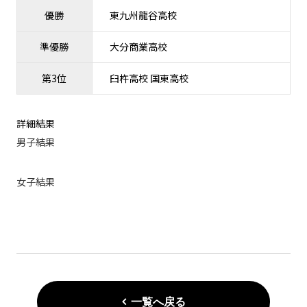
優勝
東九州龍谷高校
準優勝
大分商業高校
第3位
臼杵高校 国東高校
詳細結果
男子結果
女子結果
一覧へ戻る