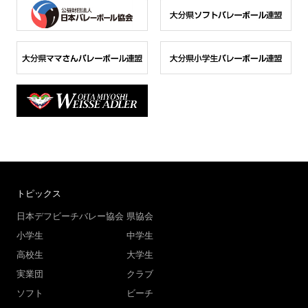
トピックス
日本デフビーチバレー協会
県協会
小学生
中学生
高校生
大学生
実業団
クラブ
ソフト
ビーチ