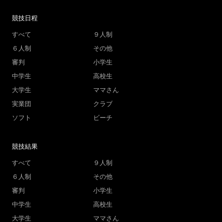
競技日程
すべて
９人制
６人制
その他
審判
小学生
中学生
高校生
大学生
ママさん
実業団
クラブ
ソフト
ビーチ
競技結果
すべて
９人制
６人制
その他
審判
小学生
中学生
高校生
大学生
ママさん