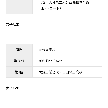
（女）大分県立大分西高校体育館
（E・Fコート）
男子結果
優勝
大分南高校
準優勝
別府鶴見丘高校
第3位
大分工業高校・日田林工高校
女子結果