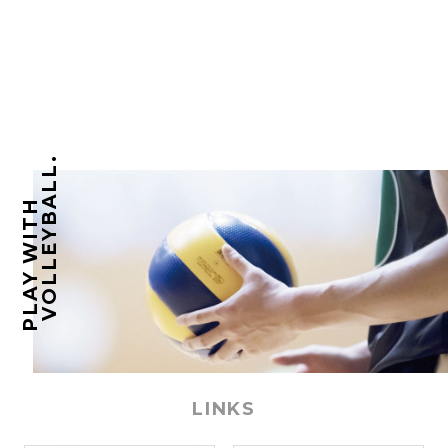
VOLLEYBALL.
PLAY WITH
LINKS