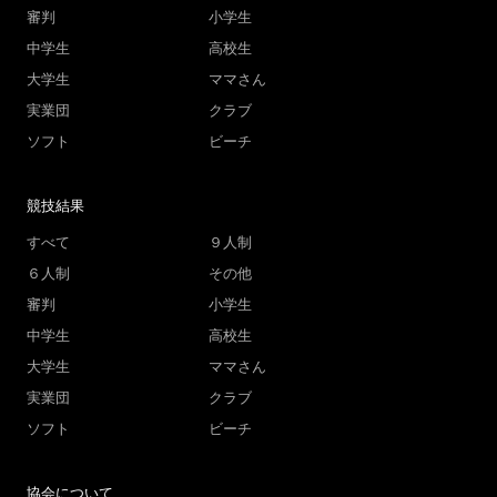
審判
小学生
中学生
高校生
大学生
ママさん
実業団
クラブ
ソフト
ビーチ
競技結果
すべて
９人制
６人制
その他
審判
小学生
中学生
高校生
大学生
ママさん
実業団
クラブ
ソフト
ビーチ
協会について