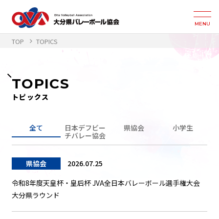
MENU
TOP
TOPICS
TOPICS
トピックス
全て
日本デフビー
県協会
小学生
チバレー協会
県協会
2026.07.25
令和8年度天皇杯・皇后杯 JVA全日本バレーボール選手権大会
大分県ラウンド