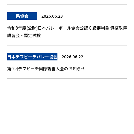
県協会
2026.06.23
令和8年度(公財)日本バレーボール協会公認 C 級審判員 資格取得
講習会・認定試験
日本デフビーチバレー協会
2026.06.22
第9回デフビーチ国際親善大会のお知らせ