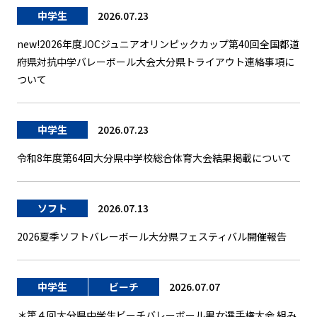
中学生
2026.07.23
new!2026年度JOCジュニアオリンピックカップ第40回全国都道
府県対抗中学バレーボール大会大分県トライアウト連絡事項に
ついて
中学生
2026.07.23
令和8年度第64回大分県中学校総合体育大会結果掲載について
ソフト
2026.07.13
2026夏季ソフトバレーボール大分県フェスティバル開催報告
中学生
ビーチ
2026.07.07
＊第４回大分県中学生ビーチバレーボール男女選手権大会 組み