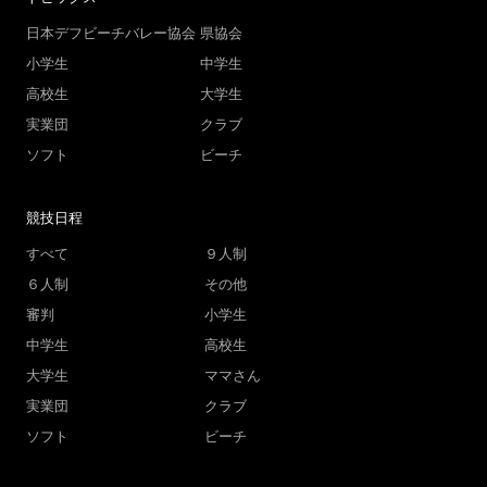
日本デフビーチバレー協会
県協会
小学生
中学生
高校生
大学生
実業団
クラブ
ソフト
ビーチ
競技日程
すべて
９人制
６人制
その他
審判
小学生
中学生
高校生
大学生
ママさん
実業団
クラブ
ソフト
ビーチ