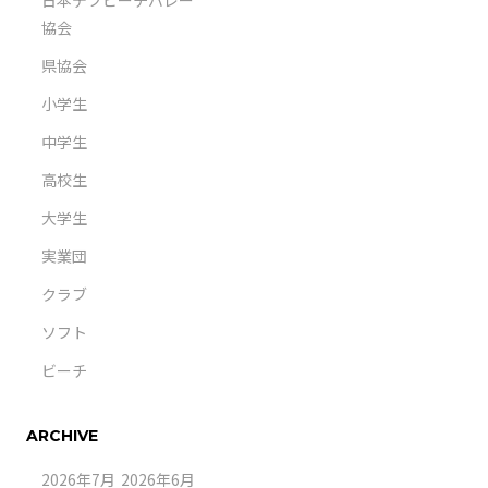
日本デフビーチバレー
協会
県協会
小学生
中学生
高校生
大学生
実業団
クラブ
ソフト
ビーチ
ARCHIVE
2026年7月
2026年6月