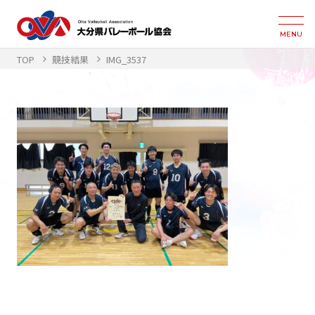
MENU
TOP
競技結果
IMG_3537