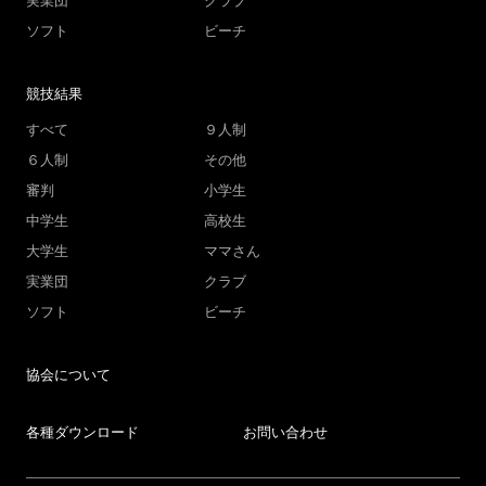
実業団
クラブ
ソフト
ビーチ
競技結果
すべて
９人制
６人制
その他
審判
小学生
中学生
高校生
大学生
ママさん
実業団
クラブ
ソフト
ビーチ
協会について
各種ダウンロード
お問い合わせ