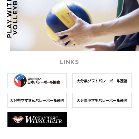
VOLLEYBALL.
PLAY WITH
LINKS