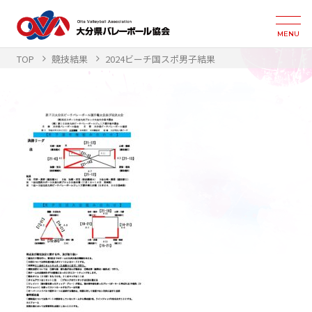
MENU
TOP
競技結果
2024ビーチ国スポ男子結果