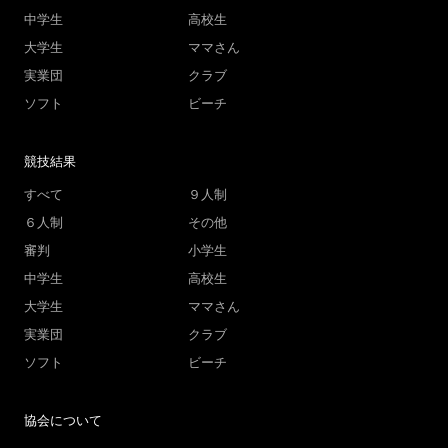
中学生
高校生
大学生
ママさん
実業団
クラブ
ソフト
ビーチ
競技結果
すべて
９人制
６人制
その他
審判
小学生
中学生
高校生
大学生
ママさん
実業団
クラブ
ソフト
ビーチ
協会について