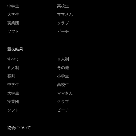
中学生
高校生
大学生
ママさん
実業団
クラブ
ソフト
ビーチ
競技結果
すべて
９人制
６人制
その他
審判
小学生
中学生
高校生
大学生
ママさん
実業団
クラブ
ソフト
ビーチ
協会について