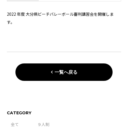
2022 年度 大分県ビーチバレーボール審判講習会を開催しま
す。
一覧へ戻る
CATEGORY
全て
９人制