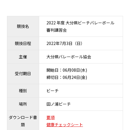
2022 年度 大分県ビーチバレーボール
競技名
審判講習会
競技日程
2022年7月3日（日）
主催
大分県バレーボール協会
開始日：06月08日(水)
受付期日
締切日：06月24日(金)
種別
ビーチ
場所
田ノ浦ビーチ
ダウンロード書
要項
類
健康チェックシート