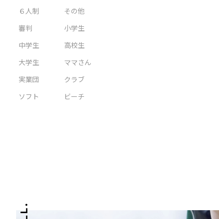
６人制
その他
審判
小学生
中学生
高校生
大学生
ママさん
実業団
クラブ
ソフト
ビーチ