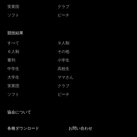
実業団
クラブ
ソフト
ビーチ
競技結果
すべて
９人制
６人制
その他
審判
小学生
中学生
高校生
大学生
ママさん
実業団
クラブ
ソフト
ビーチ
協会について
各種ダウンロード
お問い合わせ